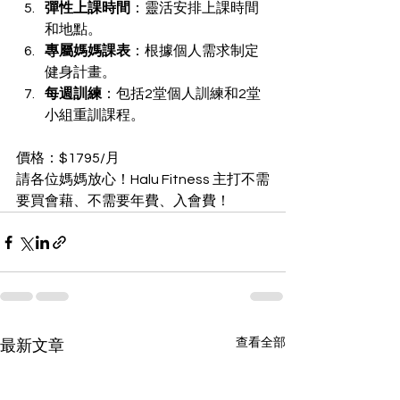
彈性上課時間
：靈活安排上課時間
和地點。
專屬媽媽課表
：根據個人需求制定
健身計畫。
每週訓練
：包括2堂個人訓練和2堂
小組重訓課程。
價格：$1795/月
請各位媽媽放心！Halu Fitness 主打不需
要買會藉、不需要年費、入會費！
查看全部
最新文章