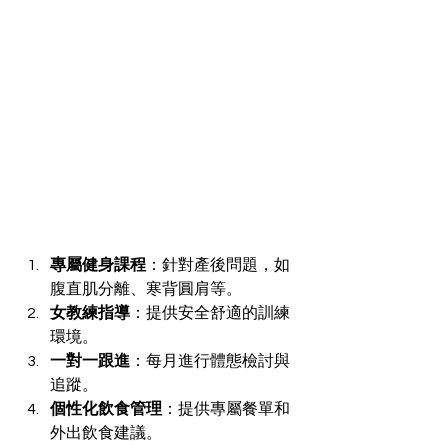
專屬健身課程
：針對產後問題，如
腹直肌分離、寒背圓肩等。
女教練指導
：提供安全舒適的訓練
環境。
一對一跟進
：每月進行體態檢討與
追蹤。
個性化飲食管理
：提供專屬餐單和
外出飲食建議。