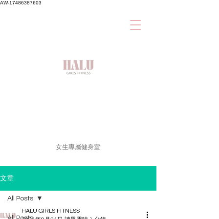
AW-17486387603
女生專屬健身室
文章
All Posts
HALU GIRLS FITNESS
All Posts