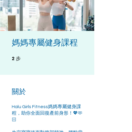
媽媽專屬健身課程
2
2 步
步
關於
Halu Girls Fitness媽媽專屬健身課
程，助你全面回復產前身形！💖🫶
🏻