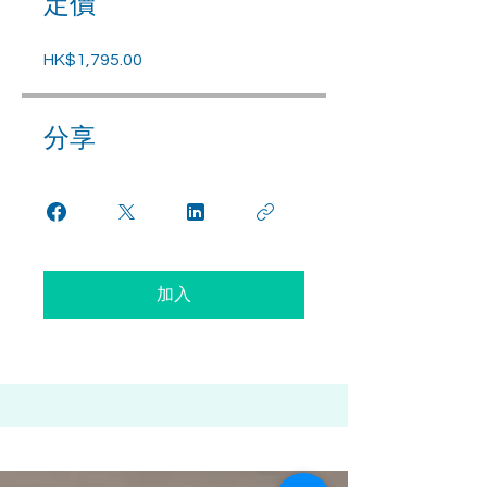
定價
HK$1,795.00
分享
加入