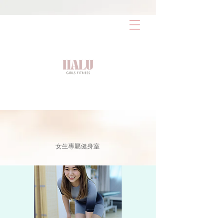
AW-17486387603
女生專屬健身室