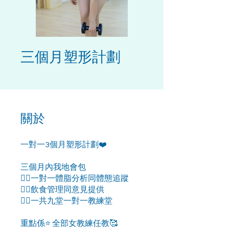
三個月塑形計劃
關於
一對一3個月塑形計劃❤️
三個月內我地會包
👉🏻一對一體脂分析同體態追蹤
👉🏻飲食管理同意見提供
👉🏻一共九堂一對一教練堂
重點係⭐️ 全部女教練任教🥰