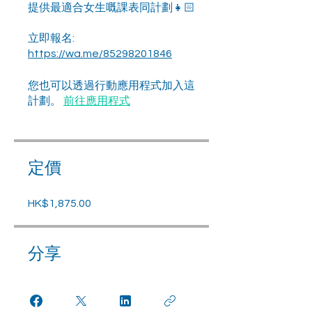
提供最適合女生嘅課表同計劃👧🏻
立即報名:
https://wa.me/85298201846
您也可以透過行動應用程式加入這
計劃。
前往應用程式
定價
HK$1,875.00
分享