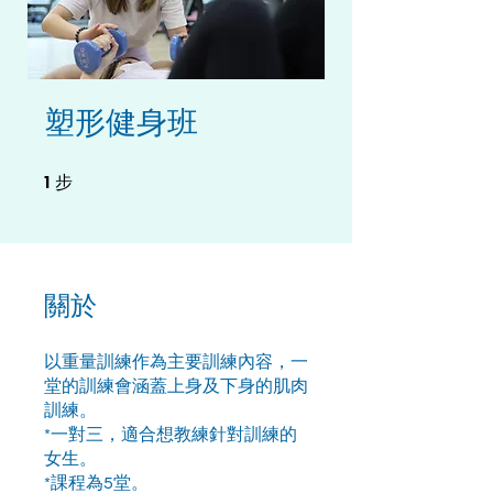
塑形健身班
1
1 步
步
關於
以重量訓練作為主要訓練內容，一
堂的訓練會涵蓋上身及下身的肌肉
訓練。
*一對三，適合想教練針對訓練的
女生。
*課程為5堂。