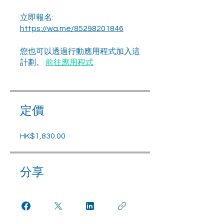
立即報名:
https://wa.me/85298201846
您也可以透過行動應用程式加入這
計劃。
前往應用程式
定價
HK$1,830.00
分享