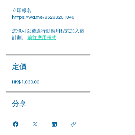
立即報名:
https://wa.me/85298201846
您也可以透過行動應用程式加入這
計劃。
前往應用程式
定價
HK$1,830.00
分享