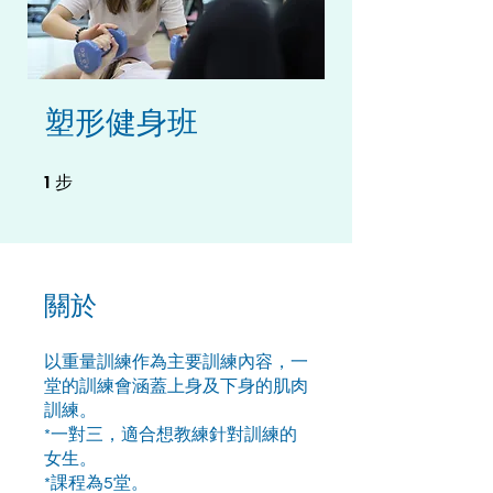
塑形健身班
1
1 步
步
關於
以重量訓練作為主要訓練內容，一
堂的訓練會涵蓋上身及下身的肌肉
訓練。
*一對三，適合想教練針對訓練的
女生。
*課程為5堂。