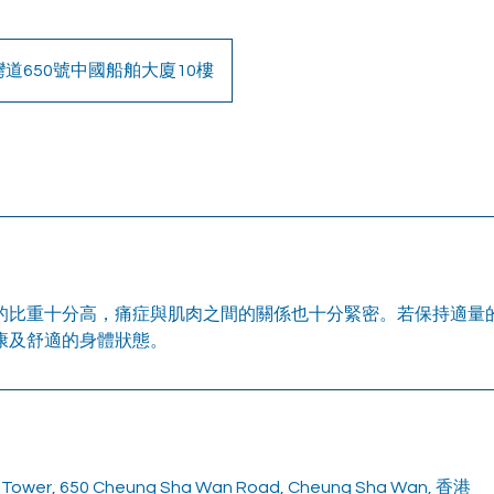
道650號中國船舶大廈10樓
的比重十分高，痛症與肌肉之間的關係也十分緊密。若保持適量
康及舒適的身體狀態。
ng Tower, 650 Cheung Sha Wan Road, Cheung Sha Wan, 香港