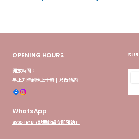
OPENING HOURS
SUB
開放時間：
早上九時到晚上十時｜只做預約
WhatsApp
9820 1846（點擊此處立即預約）