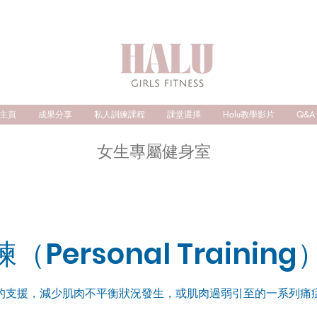
主頁
成果分享
私人訓練課程
課堂選擇
Halu教學影片
Q&A
女生專屬健身室
Personal Training
的支援，減少肌肉不平衡狀況發生，或肌肉過弱引至的一系列痛